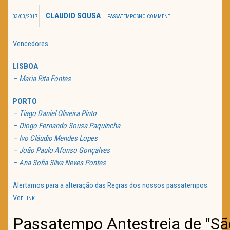
CLAUDIO SOUSA
TRAILER DO DIA
03/03/2017
PASSATEMPOS
NO COMMENT
Política de Privacidade
Vencedores
LISBOA
– Maria Rita Fontes
PORTO
– Tiago Daniel Oliveira Pinto
– Diogo Fernando Sousa Paquincha
– Ivo Cláudio Mendes Lopes
– João Paulo Afonso Gonçalves
– Ana Sofia Silva Neves Pontes
Alertamos para a alteração das Regras dos nossos passatempos.
Ver
.
LINK