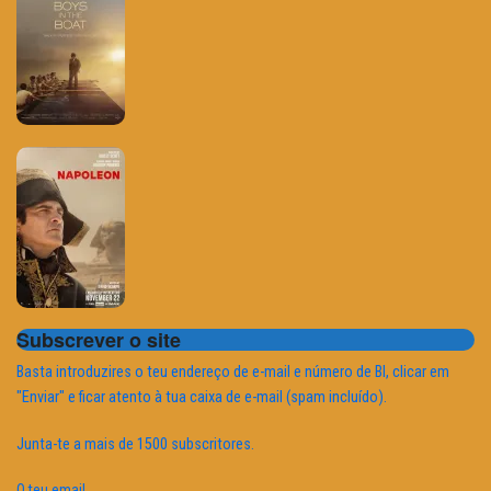
Subscrever o site
Basta introduzires o teu endereço de e-mail e número de BI, clicar em
"Enviar" e ficar atento à tua caixa de e-mail (spam incluído).
Junta-te a mais de 1500 subscritores.
O teu email