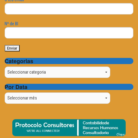
Nº de BI
Categorias
Categorias
Por Data
Por
Data