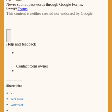
Share this:
X
FACEBOOK
WHATSAPP