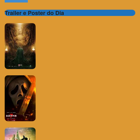
Trailer e Poster do Dia