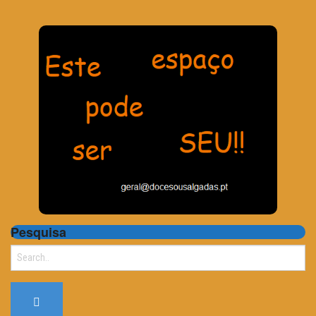
Pesquisa
Search
for: