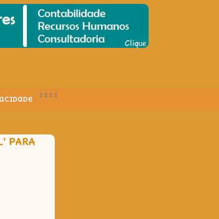
vacidade
’ PARA