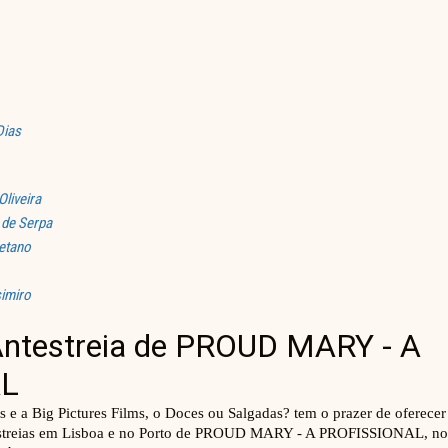
Dias
Oliveira
 de Serpa
etano
imiro