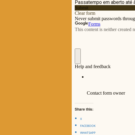
Share this:
X
FACEBOOK
WHATSAPP