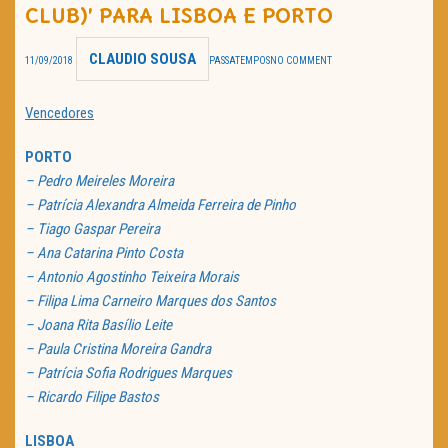
CLUB)’ PARA LISBOA E PORTO
TRAILER DO DIA
CLAUDIO SOUSA
11/09/2018
PASSATEMPOS
NO COMMENT
Política de Privacidade
Vencedores
PORTO
– Pedro Meireles Moreira
– Patrícia Alexandra Almeida Ferreira de Pinho
– Tiago Gaspar Pereira
– Ana Catarina Pinto Costa
– Antonio Agostinho Teixeira Morais
– Filipa Lima Carneiro Marques dos Santos
– Joana Rita Basílio Leite
– Paula Cristina Moreira Gandra
– Patrícia Sofia Rodrigues Marques
– Ricardo Filipe Bastos
LISBOA