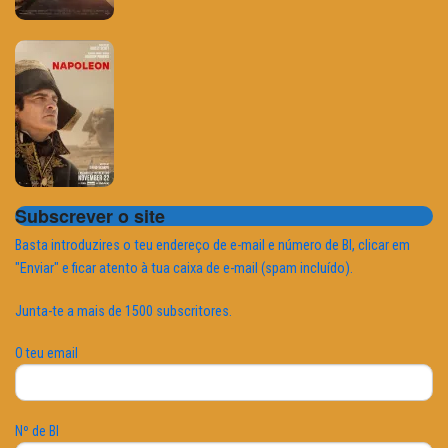
Subscrever o site
Basta introduzires o teu endereço de e-mail e número de BI, clicar em
"Enviar" e ficar atento à tua caixa de e-mail (spam incluído).
Junta-te a mais de 1500 subscritores.
O teu email
Nº de BI