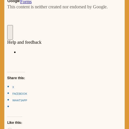
Share this:
X
FACEBOOK
WHATSAPP
Like this: