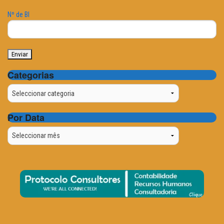
Nº de BI
Categorias
Categorias
Por Data
Por
Data