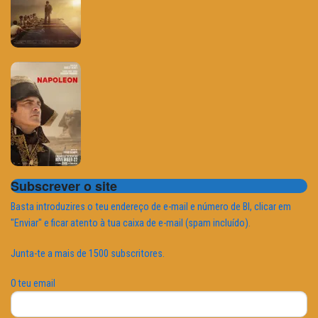
Subscrever o site
Basta introduzires o teu endereço de e-mail e número de BI, clicar em
"Enviar" e ficar atento à tua caixa de e-mail (spam incluído).
Junta-te a mais de 1500 subscritores.
O teu email