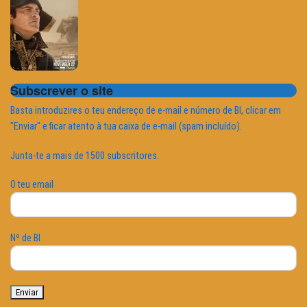
Subscrever o site
Basta introduzires o teu endereço de e-mail e número de BI, clicar em
"Enviar" e ficar atento à tua caixa de e-mail (spam incluído).
Junta-te a mais de 1500 subscritores.
O teu email
Nº de BI