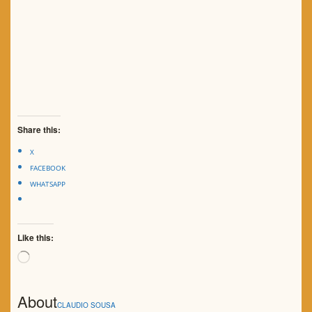
Share this:
X
FACEBOOK
WHATSAPP
Like this:
Loading…
About
CLAUDIO SOUSA