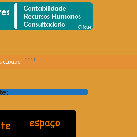
vacidade
te: