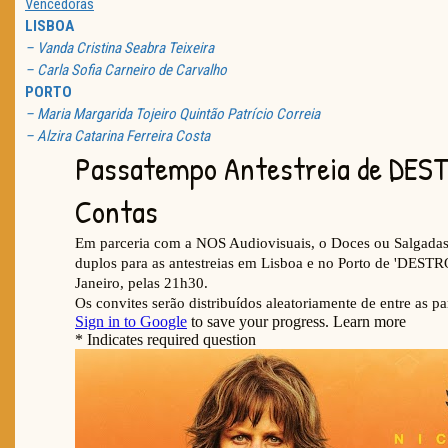
Vencedoras
LISBOA
– Vanda Cristina Seabra Teixeira
– Carla Sofia Carneiro de Carvalho
PORTO
– Maria Margarida Tojeiro Quintão Patrício Correia
– Alzira Catarina Ferreira Costa