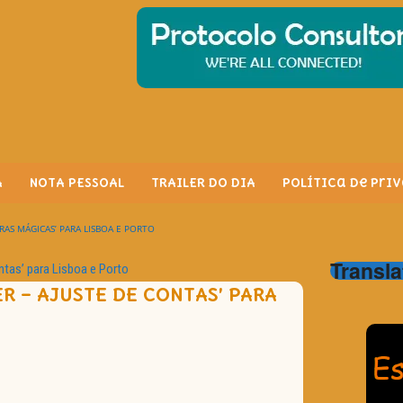
A
NOTA PESSOAL
TRAILER DO DIA
Política de Pri
RAS MÁGICAS’ PARA LISBOA E PORTO
Transla
tas’ para Lisboa e Porto
R – AJUSTE DE CONTAS’ PARA