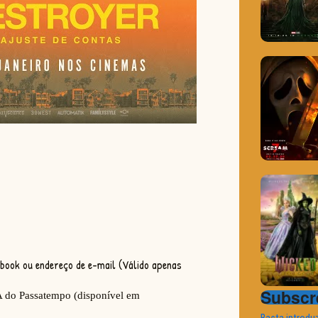
Subscre