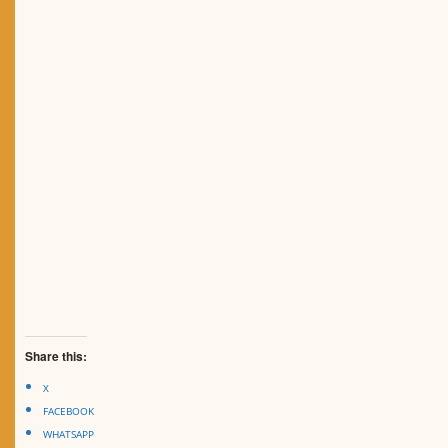
Share this:
X
FACEBOOK
WHATSAPP