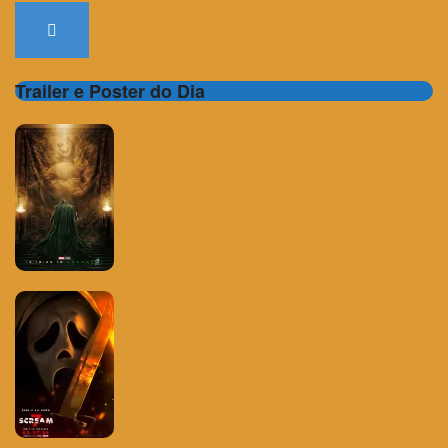
Trailer e Poster do Dia