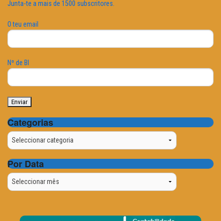
Junta-te a mais de 1500 subscritores.
O teu email
Nº de BI
Categorias
Categorias
Por Data
Por
Data