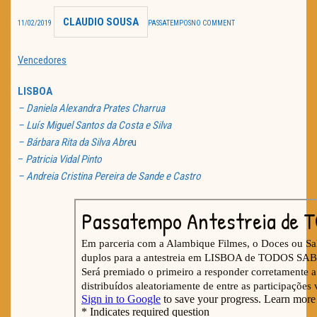
CLAUDIO SOUSA
TRAILER DO DIA
11/02/2019
PASSATEMPOS
NO COMMENT
Política de Privacidade
Vencedores
LISBOA
– Daniela Alexandra Prates Charrua
– Luís Miguel Santos da Costa e Silva
– Bárbara Rita da Silva Abre
u
–
Patricia Vidal Pinto
– Andreia Cristina Pereira de Sande e Castro