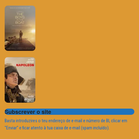
Subscrever o site
Basta introduzires o teu endereço de e-mail e número de BI, clicar em
"Enviar" e ficar atento à tua caixa de e-mail (spam incluído).