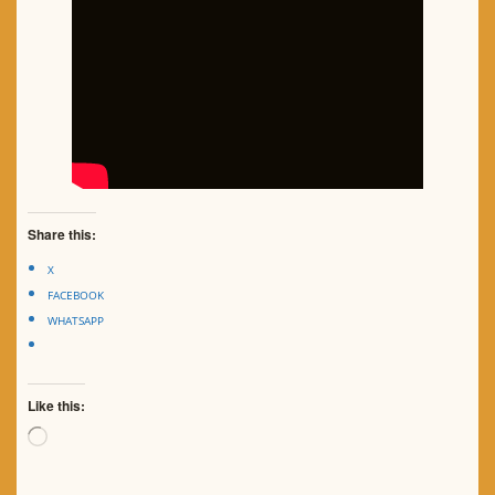
Share this:
X
FACEBOOK
WHATSAPP
Like this:
Loading…