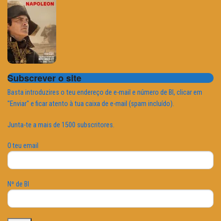
Subscrever o site
Basta introduzires o teu endereço de e-mail e número de BI, clicar em
"Enviar" e ficar atento à tua caixa de e-mail (spam incluído).
Junta-te a mais de 1500 subscritores.
O teu email
Nº de BI