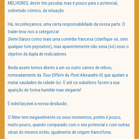
MELHORES, deste trio peculiar, mas é pouco para o potencial,
sobretudo cómico, da situação.
Há, reconheçamos, uma certa responsabilidade da nossa parte. O
trailer leva-nos a categorizar
Demi-Sœurs
como mais uma comédia francesa (clarifique-se, sem
qualquer tom pejorativo), mas aparentemente não seria (só) esse o
objetivo da dupla de realizadores.
Ainda assim temos direito a um ou outro cameo de relevo,
nomeadamente da
Tour Eiffel
e da
Pont Alexandre III
, que ajudam a
matar saudades da cidade-luz. E até os subúrbios fazem a sua
aparição de forma humilde mas elegante!
É indisfarçável a nossa desilusão.
O filme tem inegavelmente os seus momentos, porém é pouco,
muito pouco, quando comparado com o seu potencial e com outras
obras do mesmo estilo, igualmente de origem francófona.