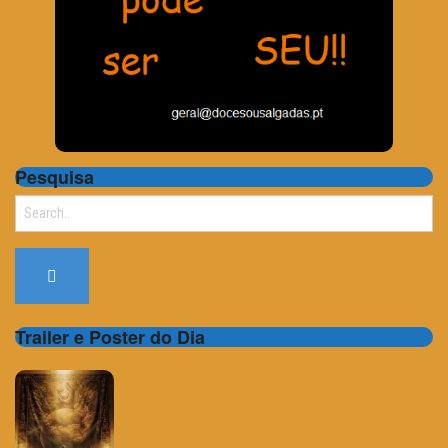
Pesquisa
Search
for:
Trailer e Poster do Dia