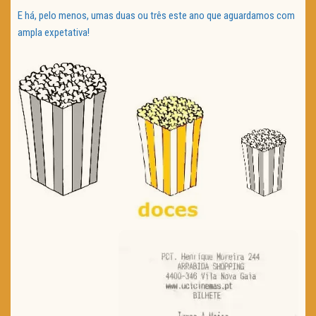
E há, pelo menos, umas duas ou três este ano que aguardamos com
ampla expetativa!