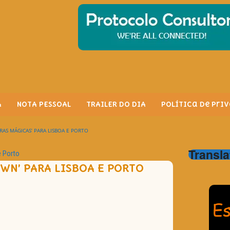
A
NOTA PESSOAL
TRAILER DO DIA
Política de Pri
RAS MÁGICAS’ PARA LISBOA E PORTO
Transla
 Porto
WN’ PARA LISBOA E PORTO