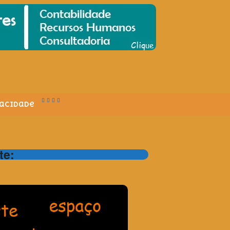
vacidade
te: