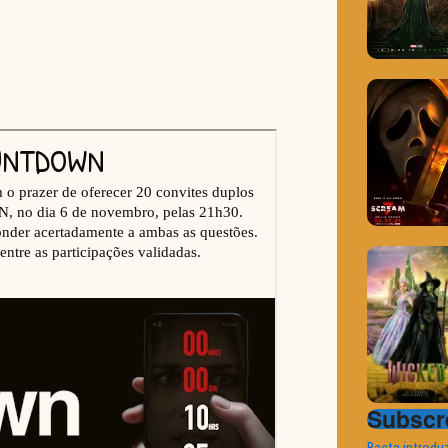
Subscre