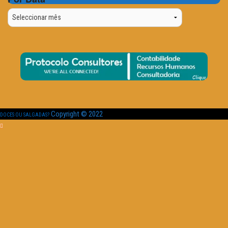
Por
Data
Copyright © 2022
DOCES OU SALGADAS?