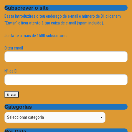
Subscrever o site
Basta introduzires o teu endereço de e-mail e número de BI, clicar em
"Enviar" e ficar atento à tua caixa de e-mail (spam incluído).
Junta-te a mais de 1500 subscritores.
O teu email
Nº de BI
Categorias
Categorias
Por Data