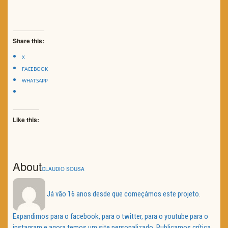
Share this:
X
FACEBOOK
WHATSAPP
Like this:
About
CLAUDIO SOUSA
Já vão 16 anos desde que começámos este projeto.
Expandimos para o facebook, para o twitter, para o youtube para o
instagram e agora temos um site personalizado. Publicamos crítica,