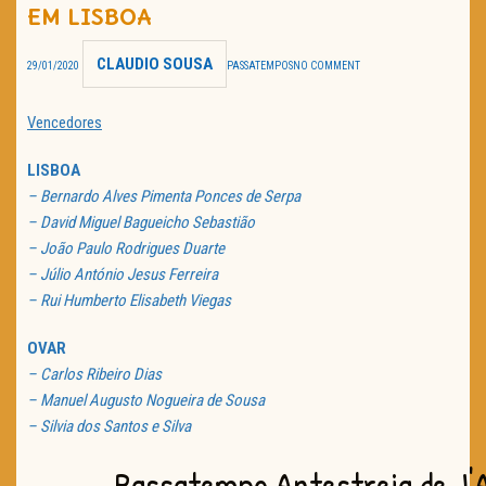
EM LISBOA
TRAILER DO DIA
CLAUDIO SOUSA
29/01/2020
PASSATEMPOS
NO COMMENT
Política de Privacidade
Vencedores
LISBOA
– Bernardo Alves Pimenta Ponces de Serpa
– David Miguel Bagueicho Sebastião
– João Paulo Rodrigues Duarte
– Júlio António Jesus Ferreira
– Rui Humberto Elisabeth Viegas
OVAR
– Carlos Ribeiro Dias
– Manuel Augusto Nogueira de Sousa
– Silvia dos Santos e Silva