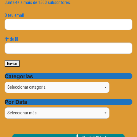
Junta-te a mais de 1500 subscritores.
O teu email
Nº de BI
Categorias
Categorias
Por Data
Por
Data