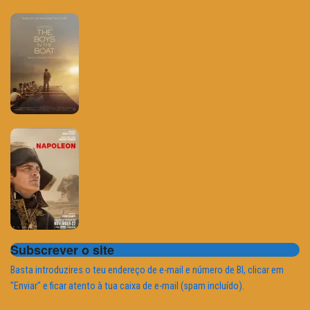
Subscrever o site
Basta introduzires o teu endereço de e-mail e número de BI, clicar em
"Enviar" e ficar atento à tua caixa de e-mail (spam incluído).