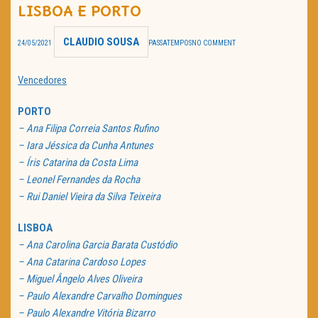
LISBOA E PORTO
TRAILER DO DIA
CLAUDIO SOUSA
24/05/2021
PASSATEMPOS
NO COMMENT
Política de Privacidade
Vencedores
PORTO
– Ana Filipa Correia Santos Rufino
– Iara Jéssica da Cunha Antunes
– Íris Catarina da Costa Lima
– Leonel Fernandes da Rocha
– Rui Daniel Vieira da Silva Teixeira
LISBOA
– Ana Carolina Garcia Barata Custódio
– Ana Catarina Cardoso Lopes
– Miguel Ângelo Alves Oliveira
– Paulo Alexandre Carvalho Domingues
– Paulo Alexandre Vitória Bizarro