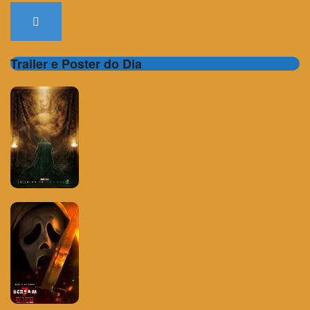
Trailer e Poster do Dia