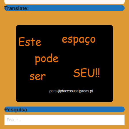
Translate:
Pesquisa
Search
for: