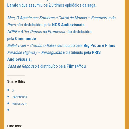
Landon
que assumiu os 2 últimos episódios da saga.
Men, O Agente nas Sombras e Curral de Moinas – Banqueiros do
Povo
são distribuídos pela
NOS Audiovisuais
.
NOPE e After Depois da Promessa
são distribuídos
pela
Cinemundo
.
Bullet Train – Comboio Bala
é distribuído pela
Big Picture Films
.
Paradise Highway – Perseguidas
é distribuído pela
PRIS
Audiovisuais.
Casa de Repouso
é distribuído pela
Films4You
.
Share this:
X
FACEBOOK
WHATSAPP
Like this: