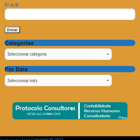
Nº de BI
Categorias
Categorias
Por Data
Por
Data
Copyright © 2022