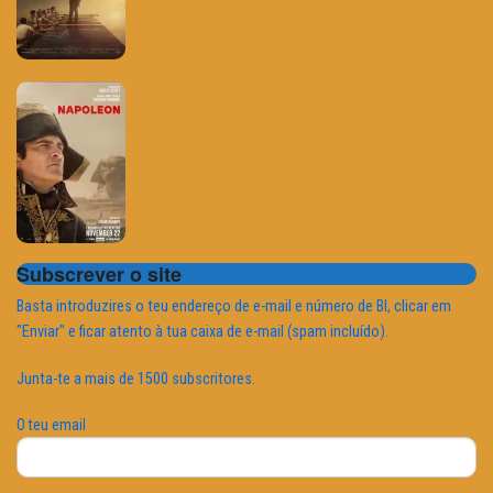
Subscrever o site
Basta introduzires o teu endereço de e-mail e número de BI, clicar em
"Enviar" e ficar atento à tua caixa de e-mail (spam incluído).
Junta-te a mais de 1500 subscritores.
O teu email