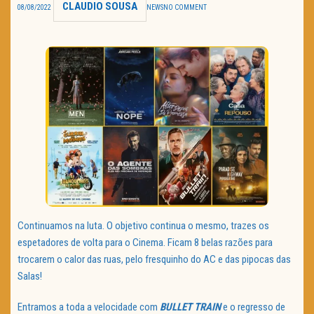
CLAUDIO SOUSA
08/08/2022
NEWS
NO COMMENT
TRAILER DO DIA
Política de Privacidade
Continuamos na luta. O objetivo continua o mesmo, trazes os
espetadores de volta para o Cinema. Ficam 8 belas razões para
trocarem o calor das ruas, pelo fresquinho do AC e das pipocas das
Salas!
Entramos a toda a velocidade com
BULLET TRAIN
e o regresso de