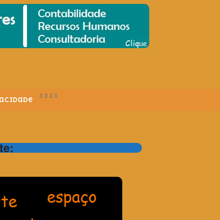
vacidade
te: