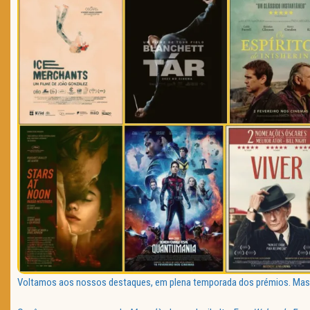
Voltamos aos nossos destaques, em plena temporada dos prémios. Mas