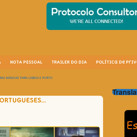
A
NOTA PESSOAL
TRAILER DO DIA
Política de Pri
RAS MÁGICAS’ PARA LISBOA E PORTO
Transla
 PORTUGUESES…