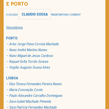
E PORTO
TRAILER DO DIA
CLAUDIO SOUSA
21/06/2023
PASSATEMPOS
NO COMMENT
Política de Privacidade
Vencedores
PORTO
– Artur Jorge Paiva Correia Machado
– Nuno André Martins Nunes
– Nuno Miguel de Jesus Cardoso
– Raquel Sofia Torrão Soares
– Virgílio Augusto Sousa Alves
LISBOA
– Elsa Teresa Fernandes Pereira Nunes
– Maria Conceição Costa
– Paulo Alexandre Carvalho Domingues
– Sara Isabel Machado Pimenta
– Sara Patrícia Fernandes Machado