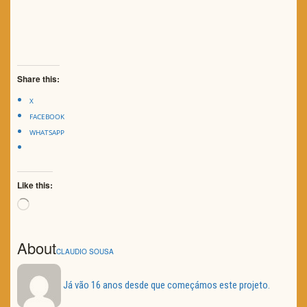
Share this:
X
FACEBOOK
WHATSAPP
Like this:
Loading…
About
CLAUDIO SOUSA
Já vão 16 anos desde que começámos este projeto.