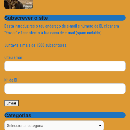
Subscrever o site
Basta introduzires o teu endereço de e-mail e número de BI, clicar em
"Enviar" e ficar atento à tua caixa de e-mail (spam incluído).
Junta-te a mais de 1500 subscritores.
O teu email
Nº de BI
Categorias
Categorias