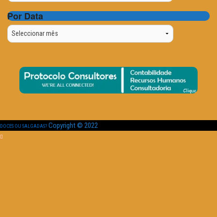
Por Data
Por
Data
Copyright © 2022
DOCES OU SALGADAS?