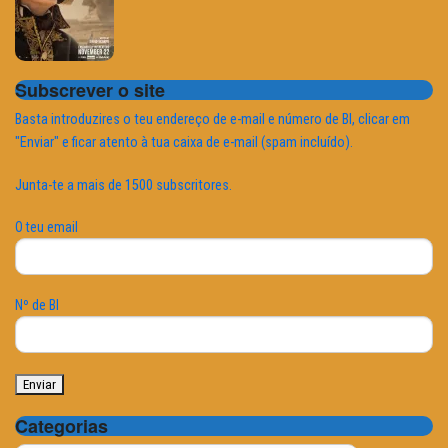
Subscrever o site
Basta introduzires o teu endereço de e-mail e número de BI, clicar em
"Enviar" e ficar atento à tua caixa de e-mail (spam incluído).
Junta-te a mais de 1500 subscritores.
O teu email
Nº de BI
Categorias