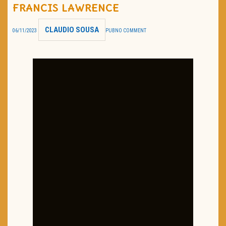
FRANCIS LAWRENCE
TRAILER DO DIA
CLAUDIO SOUSA
06/11/2023
PUB
NO COMMENT
Política de Privacidade