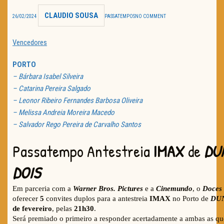
CLAUDIO SOUSA
TRAILER DO DIA
26/02/2024
PASSATEMPOS
NO COMMENT
Política de Privacidade
Vencedores
PORTO
– Bárbara Isabel Silveira
– Catarina Pereira Salgado
– Leonor Ribeiro Fernandes Barbosa Oliveira
– Melissa Andreia Moreira Macedo
– Salvador Rego Pereira de Carvalho Santos