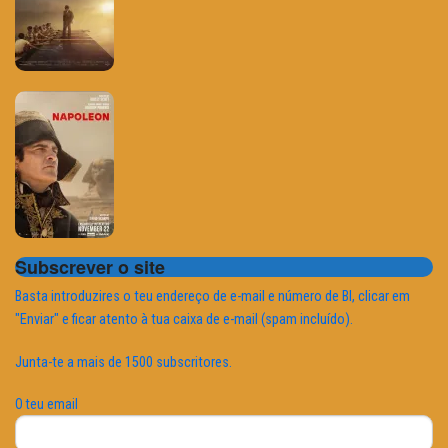
Subscrever o site
Basta introduzires o teu endereço de e-mail e número de BI, clicar em
"Enviar" e ficar atento à tua caixa de e-mail (spam incluído).
Junta-te a mais de 1500 subscritores.
O teu email