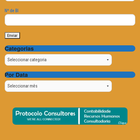
Nº de BI
Categorias
Categorias
Por Data
Por
Data