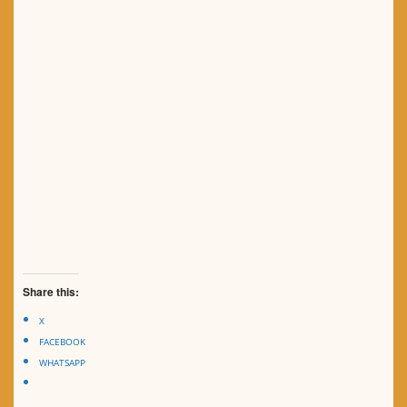
Share this:
X
FACEBOOK
WHATSAPP