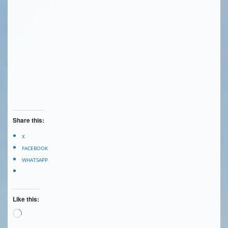
Share this:
X
FACEBOOK
WHATSAPP
Like this:
Loading…