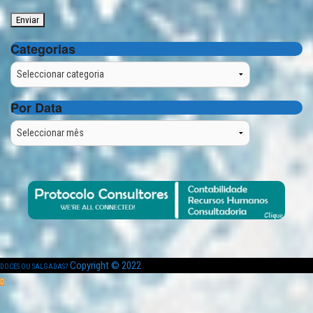
Categorias
Categorias
Por Data
Por
Data
Copyright © 2022
DOCES OU SALGADAS?