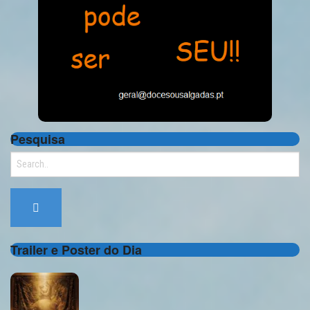
Pesquisa
Search
for:
Trailer e Poster do Dia