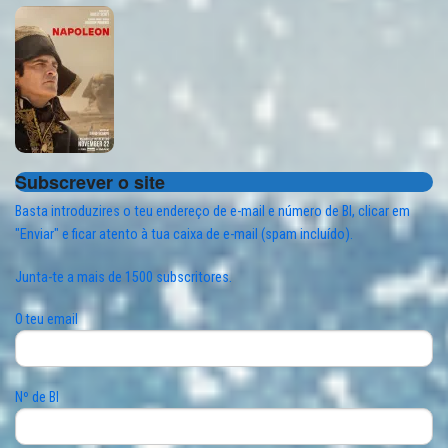
Subscrever o site
Basta introduzires o teu endereço de e-mail e número de BI, clicar em
"Enviar" e ficar atento à tua caixa de e-mail (spam incluído).
Junta-te a mais de 1500 subscritores.
O teu email
Nº de BI