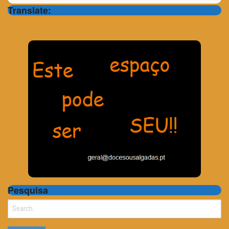
Translate:
Pesquisa
Search
for: