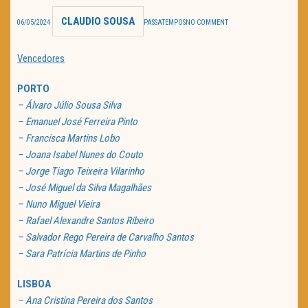
CLAUDIO SOUSA
TRAILER DO DIA
06/05/2024
PASSATEMPOS
NO COMMENT
Política de Privacidade
Vencedores
PORTO
– Álvaro Júlio Sousa Silva
– Emanuel José Ferreira Pinto
– Francisca Martins Lobo
– Joana Isabel Nunes do Couto
– Jorge Tiago Teixeira Vilarinho
– José Miguel da Silva Magalhães
– Nuno Miguel Vieira
– Rafael Alexandre Santos Ribeiro
– Salvador Rego Pereira de Carvalho Santos
– Sara Patrícia Martins de Pinho
LISBOA
– Ana Cristina Pereira dos Santos