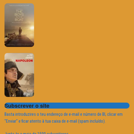
Subscrever o site
Basta introduzires o teu endereço de e-mail e número de BI, clicar em
"Enviar" e ficar atento à tua caixa de e-mail (spam incluído).