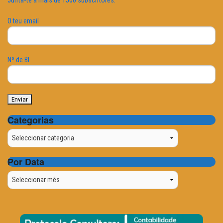
Junta-te a mais de 1500 subscritores.
O teu email
Nº de BI
Categorias
Categorias
Por Data
Por
Data