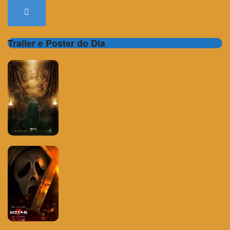
Trailer e Poster do Dia