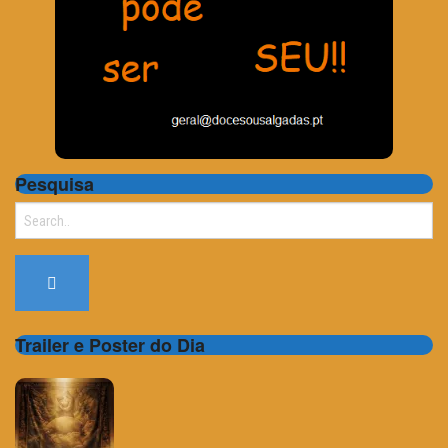
Pesquisa
Search
for:
Trailer e Poster do Dia