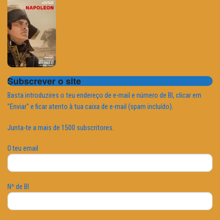
Subscrever o site
Basta introduzires o teu endereço de e-mail e número de BI, clicar em
"Enviar" e ficar atento à tua caixa de e-mail (spam incluído).
Junta-te a mais de 1500 subscritores.
O teu email
Nº de BI