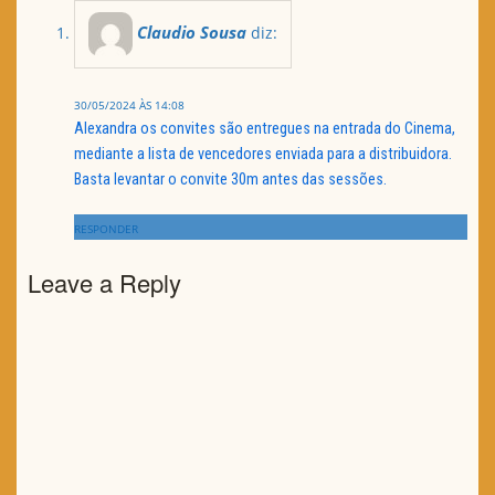
Claudio Sousa
diz:
30/05/2024 ÀS 14:08
Alexandra os convites são entregues na entrada do Cinema,
mediante a lista de vencedores enviada para a distribuidora.
Basta levantar o convite 30m antes das sessões.
RESPONDER
Leave a Reply