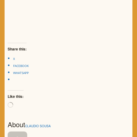
Share this:
X
FACEBOOK
WHATSAPP
Like this:
Loading…
About
CLAUDIO SOUSA