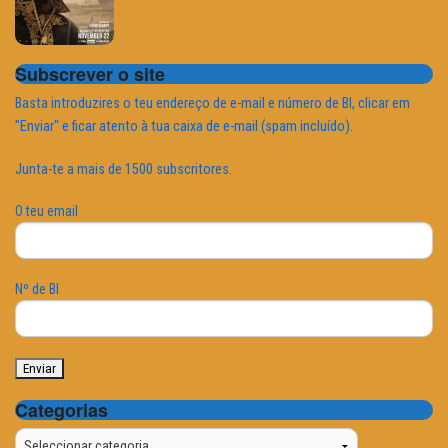
Subscrever o site
Basta introduzires o teu endereço de e-mail e número de BI, clicar em
"Enviar" e ficar atento à tua caixa de e-mail (spam incluído).
Junta-te a mais de 1500 subscritores.
O teu email
Nº de BI
Categorias
Categorias