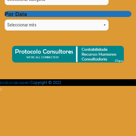
Por Data
Por
Data
Copyright © 2022
DOCES OU SALGADAS?