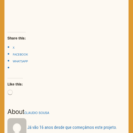
Share this:
X
FACEBOOK
WHATSAPP
Like this:
Loading…
About
CLAUDIO SOUSA
Já vão 16 anos desde que começámos este projeto.