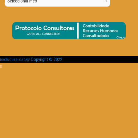
Data
Copyright © 2022
DOCES OU SALGADAS?