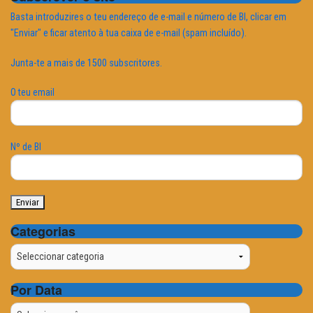
Basta introduzires o teu endereço de e-mail e número de BI, clicar em
"Enviar" e ficar atento à tua caixa de e-mail (spam incluído).
Junta-te a mais de 1500 subscritores.
O teu email
Nº de BI
Categorias
Categorias
Por Data
Por