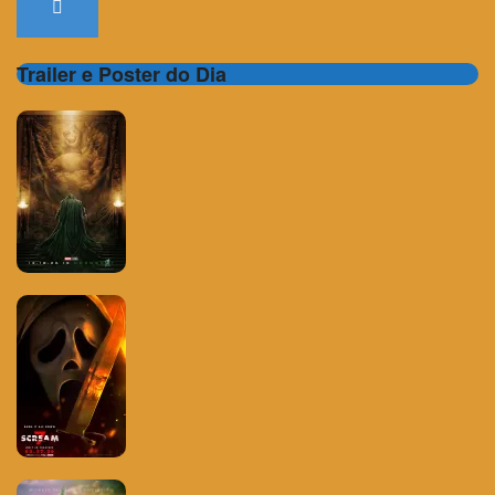
Trailer e Poster do Dia