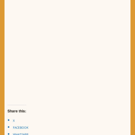
Share this:
X
FACEBOOK
WHATSAPP