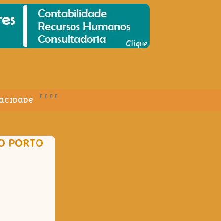
vacidade
 O PORTO