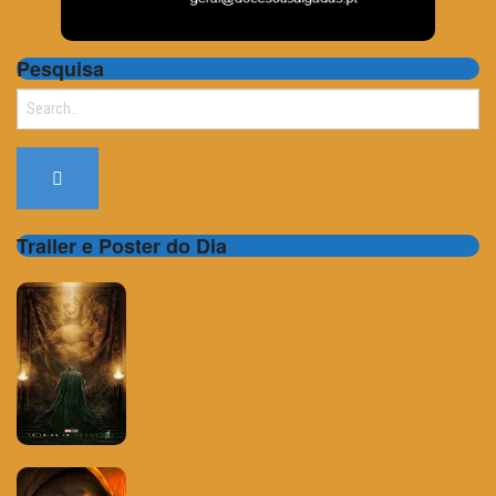
Pesquisa
Search
for:
Trailer e Poster do Dia