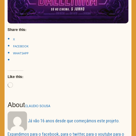
Share this:
X
FACEBOOK
WHATSAPP
Like this:
Loading…
About
CLAUDIO SOUSA
Já vão 16 anos desde que começámos este projeto.
Expandimos para o facebook, para o twitter, para o youtube para o