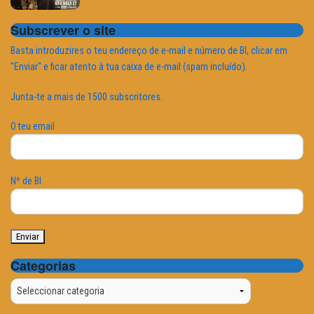
Subscrever o site
Basta introduzires o teu endereço de e-mail e número de BI, clicar em
"Enviar" e ficar atento à tua caixa de e-mail (spam incluído).
Junta-te a mais de 1500 subscritores.
O teu email
Nº de BI
Categorias
Categorias