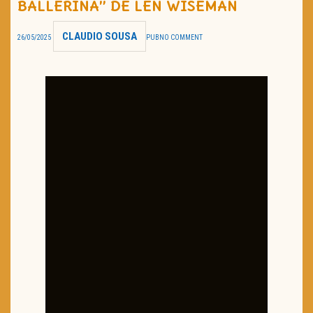
BALLERINA” DE LEN WISEMAN
TRAILER DO DIA
CLAUDIO SOUSA
26/05/2025
PUB
NO COMMENT
Política de Privacidade