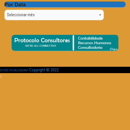
Por Data
Por
Data
Copyright © 2022
DOCES OU SALGADAS?