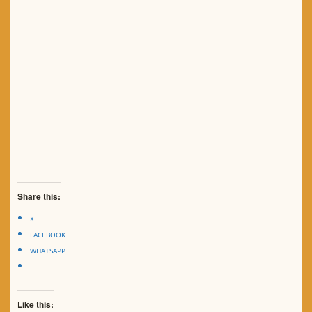
Share this:
X
FACEBOOK
WHATSAPP
Like this: