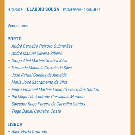
CLAUDIO SOUSA
TRAILER DO DIA
18/08/2025
PASSATEMPOS
NO COMMENT
Política de Privacidade
Vencedores
PORTO
– André Carneiro Peixoto Guimarães
– André Manuel Oliveira Ribeiro
– Diogo Abel Martins Seabra Silva
– Fernanda Manuela Correia da Silva
– José Rafael Guedes de Almeida
– Maria José Sacramento da Silva
– Pedro Emanuel Martins Lúcio Craveiro dos Santos
– Rui Miguel de Andrade Carvalhais Marinho
– Salvador Rego Pereira de Carvalho Santos
– Tiago Daniel Carneiro Costa
LISBOA
– Alice Horta Dourado