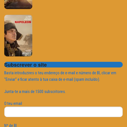
Subscrever o site
Basta introduzires o teu endereço de e-mail e número de BI, clicar em
"Enviar" e ficar atento à tua caixa de e-mail (spam incluído).
Junta-te a mais de 1500 subscritores.
O teu email
Nº de BI