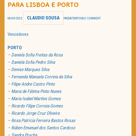
PARA LISBOA E PORTO
TRAILER DO DIA
CLAUDIO SOUSA
08/09/2025
PASSATEMPOS
NO COMMENT
Política de Privacidade
Vencedores
PORTO
– Daniela Sofia Freitas da Rosa
– Daniela Sofia Pedro Silva
– Denise Marques Silva
– Fernanda Manuela Correia da Silva
– Filipe Andre Castro Pinto
– Maria de Fátima Pinto Nunes
– Maria Isabel Martins Gomes
– Ricardo Filipe Correia Gomes
– Ricardo Jorge Cruz Oliveira
– Rosa Patrícia Ferreira Bastos Rosas
– Rúben Emanuel dos Santos Cardoso
– Sandra Prucha