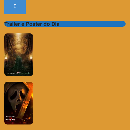
Trailer e Poster do Dia