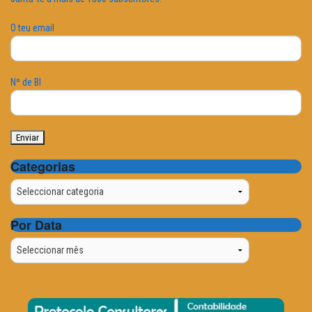
O teu email
Nº de BI
Categorias
Categorias
Por Data
Por
Data