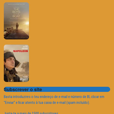
Subscrever o site
Basta introduzires o teu endereço de e-mail e número de BI, clicar em
"Enviar" e ficar atento à tua caixa de e-mail (spam incluído).
Junta-te a mais de 1500 subscritores.