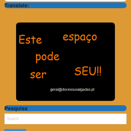
Translate:
Pesquisa
Search
for: