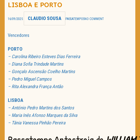
LISBOA E PORTO
TRAILER DO DIA
CLAUDIO SOUSA
16/09/2025
PASSATEMPOS
NO COMMENT
Política de Privacidade
Vencedores
PORTO
– Carolina Ribeiro Esteves Dias Ferreira
– Diana Sofia Trindade Martins
– Gonçalo Ascensão Coelho Martins
– Pedro Miguel Campos
– Rita Alexandra França Antão
LISBOA
– António Pedro Martins dos Santos
– Maria Inês Afonso Marques da Silva
– Tânia Vanessa Pinhão Pereira