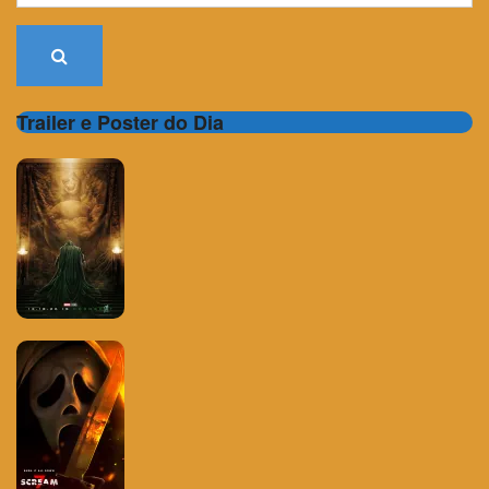
Trailer e Poster do Dia