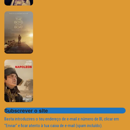
Subscrever o site
Basta introduzires o teu endereço de e-mail e número de BI, clicar em
"Enviar" e ficar atento à tua caixa de e-mail (spam incluído).