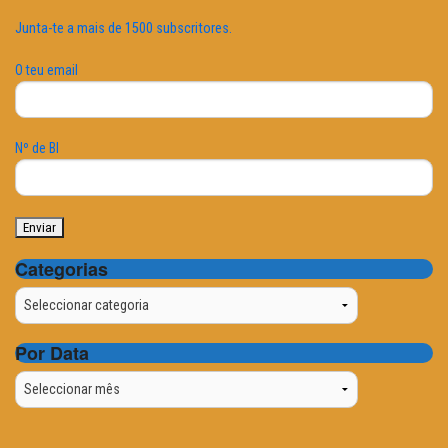
Junta-te a mais de 1500 subscritores.
O teu email
Nº de BI
Categorias
Categorias
Por Data
Por
Data