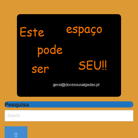
Pesquisa
Search
for: