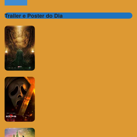
Trailer e Poster do Dia