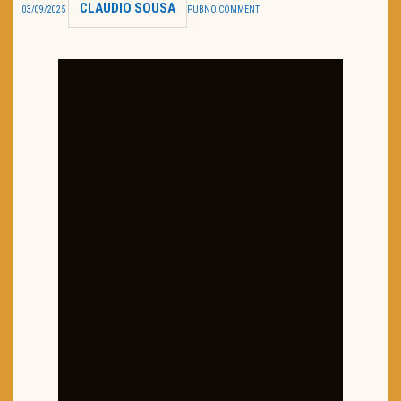
CLAUDIO SOUSA
03/09/2025
PUB
NO COMMENT
TRAILER DO DIA
Política de Privacidade