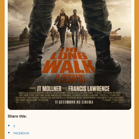
Share this:
X
FACEBOOK