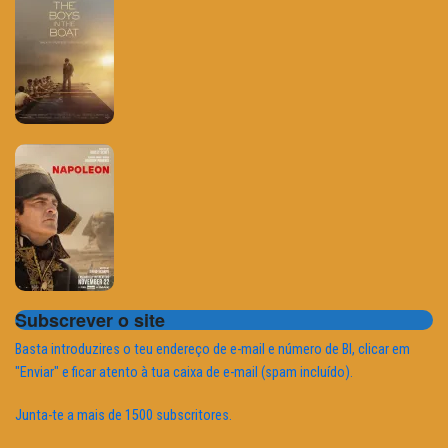
Subscrever o site
Basta introduzires o teu endereço de e-mail e número de BI, clicar em
"Enviar" e ficar atento à tua caixa de e-mail (spam incluído).
Junta-te a mais de 1500 subscritores.