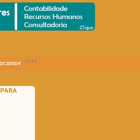
vacidade
 PARA