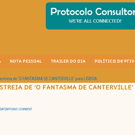
A
NOTA PESSOAL
TRAILER DO DIA
Política de Pri
estreia de ‘O FANTASMA DE CANTERVILLE’ para LISBOA
TREIA DE ‘O FANTASMA DE CANTERVILLE’
SSATEMPOS
NO COMMENT