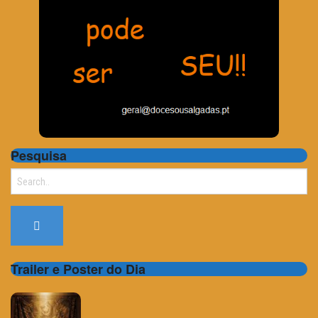
Pesquisa
Search
for:
Trailer e Poster do Dia