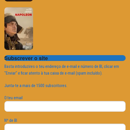
Subscrever o site
Basta introduzires o teu endereço de e-mail e número de BI, clicar em
"Enviar" e ficar atento à tua caixa de e-mail (spam incluído).
Junta-te a mais de 1500 subscritores.
O teu email
Nº de BI