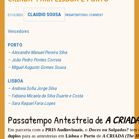
TRAILER DO DIA
CLAUDIO SOUSA
21/12/2025
PASSATEMPOS
NO COMMENT
Política de Privacidade
Vencedores
PORTO
– Alexandre Manuel Pereira Silva
– João Pedro Pontes Correia
– Miguel Augusto Gomes Sousa
LISBOA
– Andreia Sofia Jorge Silva
– Fabiana Micaela da Silva Duarte e Costa
– Sara Raquel Faria Lopes