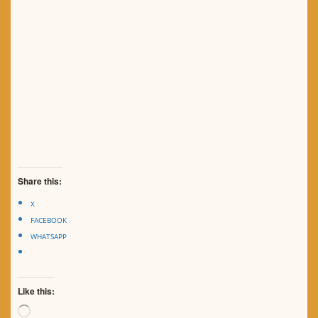
Share this:
X
FACEBOOK
WHATSAPP
Like this:
Loading…