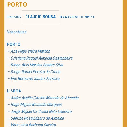
PORTO
TRAILER DO DIA
CLAUDIO SOUSA
05/05/2026
PASSATEMPOS
NO COMMENT
Política de Privacidade
Vencedores
PORTO
– Ana Filipa Vieira Martins
– Cristiana Raquel Almeida Castanheira
– Diogo Abel Martins Seabra Silva
– Diogo Rafael Pereira da Costa
– Eric Bernardo Santos Ferreira
LISBOA
– André Avelãs Coelho Macedo de Almeida
– Hugo Miguel Resende Marques
– Jorge Miguel Da Costa Neto Loureiro
– Sabrine Rosa Lázaro de Almeida
– Vera Lúcia Barbosa Oliveira