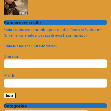
Subscrever o site
Basta introduzires o teu endereço de e-mail e número de BI, clicar em
"Enviar" e ficar atento à tua caixa de e-mail (spam incluído).
Junta-te a mais de 1500 subscritores.
O teu email
Nº de BI
Categorias