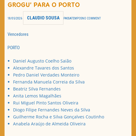
GROGU’ PARA O PORTO
TRAILER DO DIA
CLAUDIO SOUSA
18/05/2026
PASSATEMPOS
NO COMMENT
Política de Privacidade
Vencedores
PORTO
Daniel Augusto Coelho Saião
Alexandre Tavares dos Santos
Pedro Daniel Verdades Monteiro
Fernanda Manuela Correia da Silva
Beatriz Silva Fernandes
Anita Lemos Magalhães
Rui Miguel Pinto Santos Oliveira
Diogo Filipe Fernandes Neves da Silva
Guilherme Rocha e Silva Gonçalves Coutinho
Anabela Araújo de Almeida Oliveira