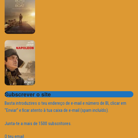
Subscrever o site
Basta introduzires o teu endereço de e-mail e número de BI, clicar em
"Enviar" e ficar atento à tua caixa de e-mail (spam incluído).
Junta-te a mais de 1500 subscritores.
O teu email