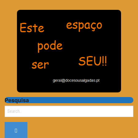
Pesquisa
Search
for: