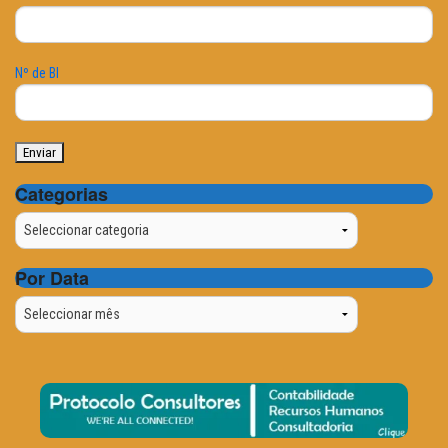
Nº de BI
Categorias
Categorias
Por Data
Por
Data