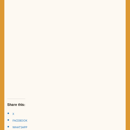
Share this:
X
FACEBOOK
WHATSAPP