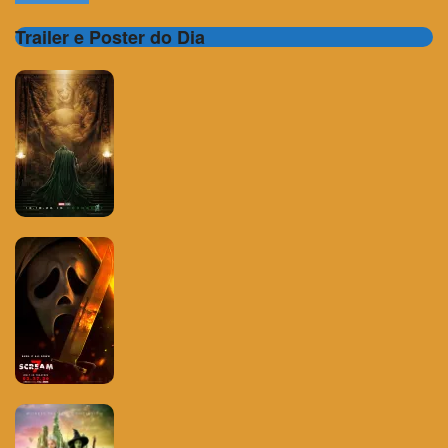
Trailer e Poster do Dia