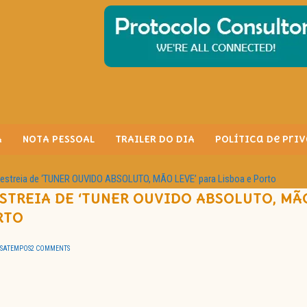
A
NOTA PESSOAL
TRAILER DO DIA
Política de Pri
streia de ‘TUNER OUVIDO ABSOLUTO, MÃO LEVE’ para Lisboa e Porto
TREIA DE ‘TUNER OUVIDO ABSOLUTO, MÃO
RTO
SSATEMPOS
2 COMMENTS