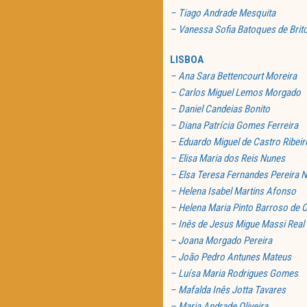
– Tiago Andrade Mesquita
– Vanessa Sofia Batoques de Brito
LISBOA
– Ana Sara Bettencourt Moreira
– Carlos Miguel Lemos Morgado
– Daniel Candeias Bonito
– Diana Patrícia Gomes Ferreira
– Eduardo Miguel de Castro Ribeir
– Elisa Maria dos Reis Nunes
– Elsa Teresa Fernandes Pereira 
– Helena Isabel Martins Afonso
– Helena Maria Pinto Barroso de Ol
– Inês de Jesus Migue Massi Real
– Joana Morgado Pereira
– João Pedro Antunes Mateus
– Luísa Maria Rodrigues Gomes
– Mafalda Inês Jotta Tavares
– Maria Andrade Oliveira