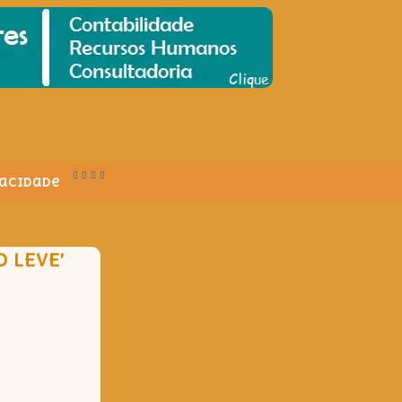
vacidade
 LEVE’