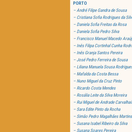
PORTO
– André Filipe Gandra de Sousa
– Cristiana Sofia Rodrigues da Silv
– Daniela Sofia Freitas da Rosa
– Daniela Sofia Pedro Silva
– Francisco Manuel Macedo Araú
– Inês Filipa Cortinhal Cunha Rodr
– Inês Granja Santos Pereira
– José Pedro Ferreira de Sousa
– Liliana Manuela Sousa Rodrigue
– Mafalda da Costa Bessa
– Nuno Miguel da Cruz Pinto
– Ricardo Costa Mendes
– Rosália Leite da Silva Moreira
– Rui Miguel de Andrade Carvalha
– Sara Edite Pinto da Rocha
– Simão Pedro Magalhães Martins
– Susana Isabel Ribeiro da Silva
– Susana Soares Pereira