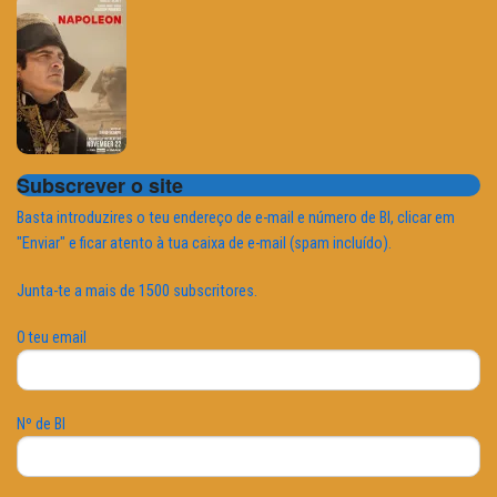
Subscrever o site
Basta introduzires o teu endereço de e-mail e número de BI, clicar em
"Enviar" e ficar atento à tua caixa de e-mail (spam incluído).
Junta-te a mais de 1500 subscritores.
O teu email
Nº de BI