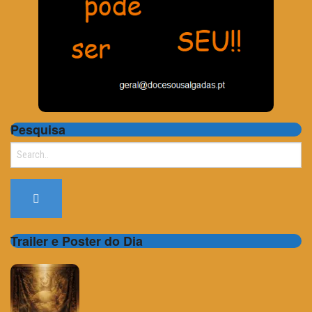
Pesquisa
Search
for:
Trailer e Poster do Dia