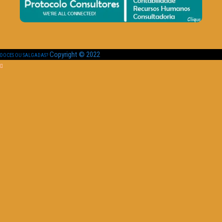
Copyright © 2022
DOCES OU SALGADAS?