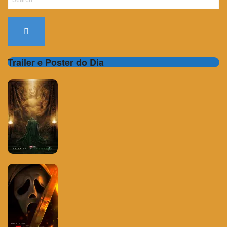
for:
Trailer e Poster do Dia