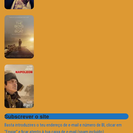
Subscrever o site
Basta introduzires o teu endereço de e-mail e número de BI, clicar em
"Enviar" e ficar atento à tua caixa de e-mail (spam incluído).