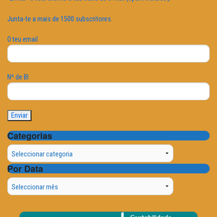
Junta-te a mais de 1500 subscritores.
O teu email
Nº de BI
Categorias
Categorias
Por Data
Por
Data