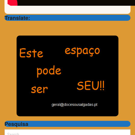
Translate:
Pesquisa
Search