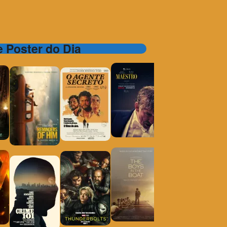
 e Poster do Dia