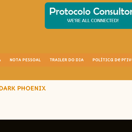
A
NOTA PESSOAL
TRAILER DO DIA
Política de Pri
 DARK PHOENIX