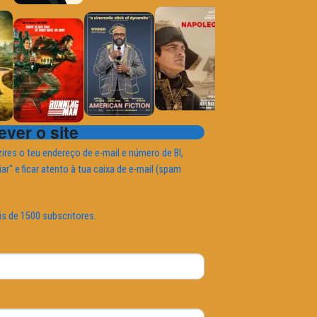
ver o site
ires o teu endereço de e-mail e número de BI,
iar" e ficar atento à tua caixa de e-mail (spam
is de 1500 subscritores.