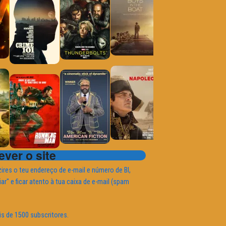
ver o site
ires o teu endereço de e-mail e número de BI,
iar" e ficar atento à tua caixa de e-mail (spam
is de 1500 subscritores.