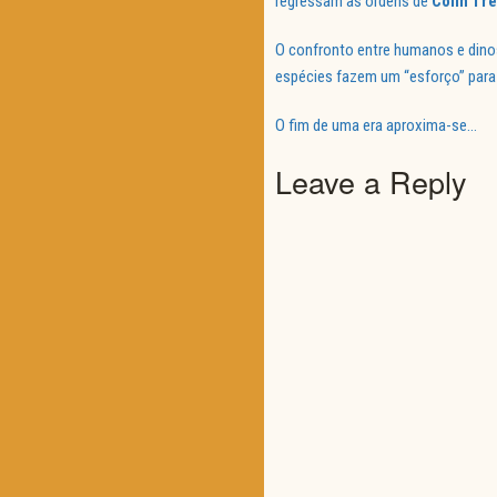
regressam às ordens de
Colin Tr
O confronto entre humanos e dino
espécies fazem um “esforço” para 
O fim de uma era aproxima-se…
Leave a Reply