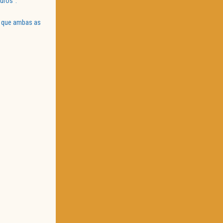
uros”.
m que ambas as