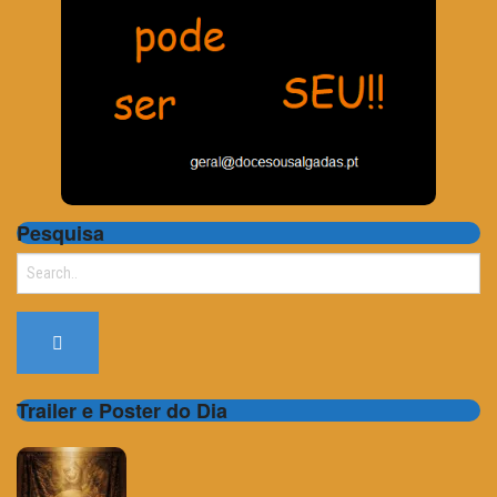
Pesquisa
Search
for:
Trailer e Poster do Dia