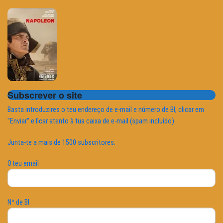
Subscrever o site
Basta introduzires o teu endereço de e-mail e número de BI, clicar em
"Enviar" e ficar atento à tua caixa de e-mail (spam incluído).
Junta-te a mais de 1500 subscritores.
O teu email
Nº de BI