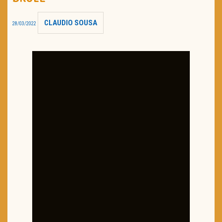
TRAILER DO DIA
CLAUDIO SOUSA
28/03/2022
Política de Privacidade