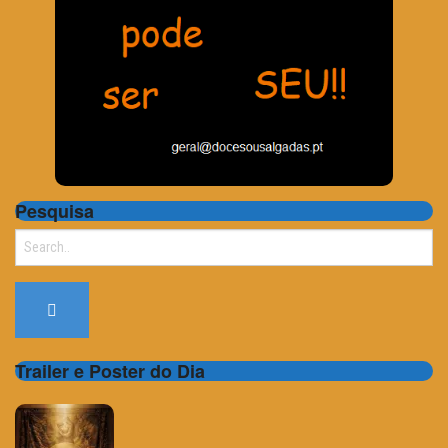
Pesquisa
Search
for:
Trailer e Poster do Dia