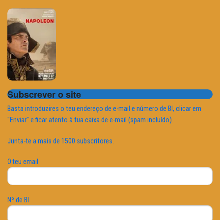
Subscrever o site
Basta introduzires o teu endereço de e-mail e número de BI, clicar em
"Enviar" e ficar atento à tua caixa de e-mail (spam incluído).
Junta-te a mais de 1500 subscritores.
O teu email
Nº de BI