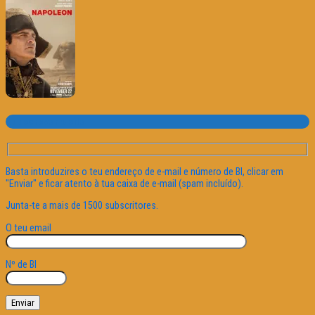
Subscrever o site
Basta introduzires o teu endereço de e-mail e número de BI, clicar em
"Enviar" e ficar atento à tua caixa de e-mail (spam incluído).
Junta-te a mais de 1500 subscritores.
O teu email
Nº de BI