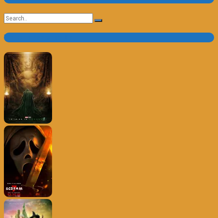
Search
for:
Trailer e Poster do Dia