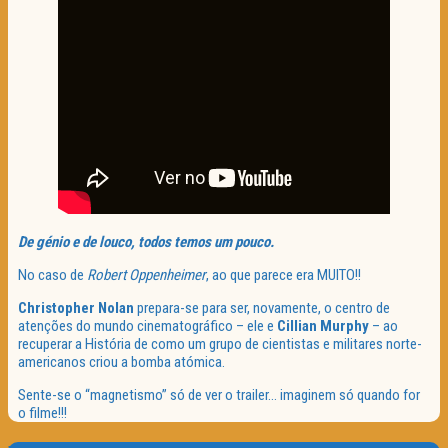
De génio e de louco, todos temos um pouco.
No caso de
Robert Oppenheimer
, ao que parece era MUITO!!
Christopher Nolan
prepara-se para ser, novamente, o centro de
atenções do mundo cinematográfico – ele e
Cillian Murphy
– ao
recuperar a História de como um grupo de cientistas e militares norte-
americanos criou a bomba atómica.
Sente-se o “magnetismo” só de ver o trailer… imaginem só quando for
o filme!!!