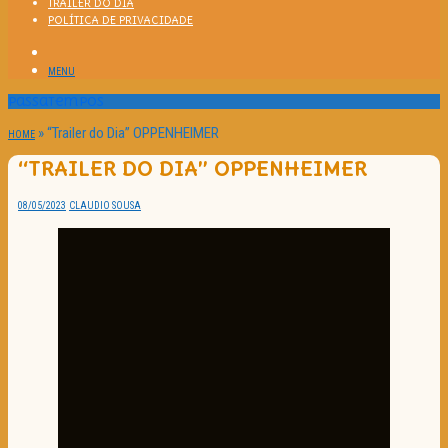
TRAILER DO DIA
POLÍTICA DE PRIVACIDADE
MENU
Passatempos
»
“Trailer do Dia” OPPENHEIMER
HOME
“TRAILER DO DIA” OPPENHEIMER
08/05/2023
CLAUDIO SOUSA