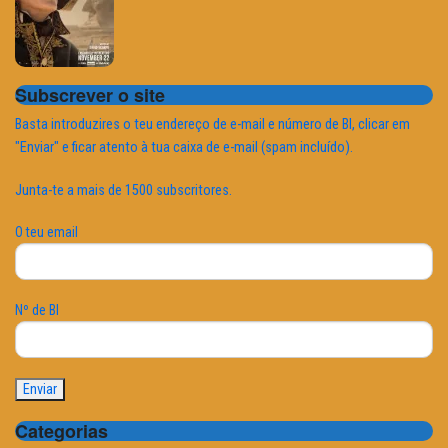
Subscrever o site
Basta introduzires o teu endereço de e-mail e número de BI, clicar em
"Enviar" e ficar atento à tua caixa de e-mail (spam incluído).
Junta-te a mais de 1500 subscritores.
O teu email
Nº de BI
Categorias