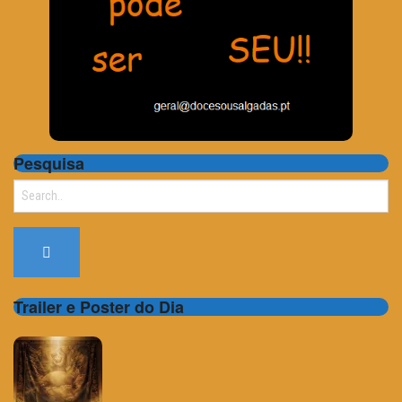
Pesquisa
Search
for:
Trailer e Poster do Dia