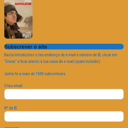
Subscrever o site
Basta introduzires o teu endereço de e-mail e número de BI, clicar em
"Enviar" e ficar atento à tua caixa de e-mail (spam incluído).
Junta-te a mais de 1500 subscritores.
O teu email
Nº de BI