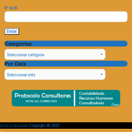
Nº de BI
Categorias
Categorias
Por Data
Por
Data
Copyright © 2022
DOCES OU SALGADAS?