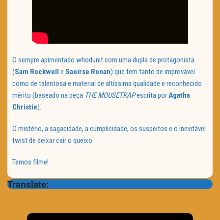
O sempre apimentado whodunit com uma dupla de protagonista
(
Sam Rockwell
e
Saoirse Ronan
) que tem tanto de improvável
como de talentosa e material de altíssima qualidade e reconhecido
mérito (baseado na peça
THE MOUSETRAP
escrita por
Agatha
Christie
).
O mistério, a sagacidade, a cumplicidade, os suspeitos e o inevitável
twist de deixar cair o queixo.
Temos filme!
Translate: