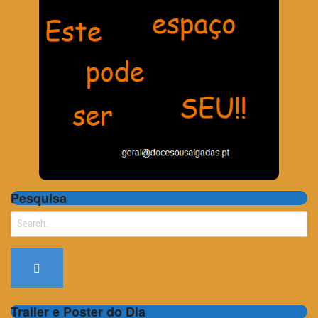
Pesquisa
Search
for:
Trailer e Poster do Dia