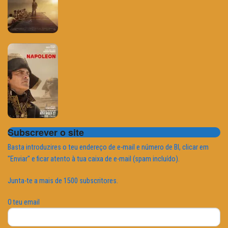
Subscrever o site
Basta introduzires o teu endereço de e-mail e número de BI, clicar em
"Enviar" e ficar atento à tua caixa de e-mail (spam incluído).
Junta-te a mais de 1500 subscritores.
O teu email