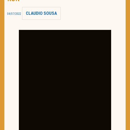
TRAILER DO DIA
CLAUDIO SOUSA
04/07/2022
Política de Privacidade