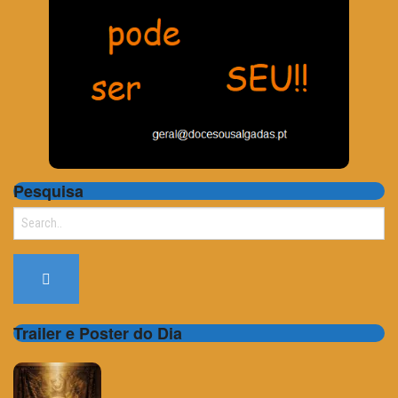
Pesquisa
Search
for:
Trailer e Poster do Dia