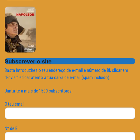
Subscrever o site
Basta introduzires o teu endereço de e-mail e número de BI, clicar em
"Enviar" e ficar atento à tua caixa de e-mail (spam incluído).
Junta-te a mais de 1500 subscritores.
O teu email
Nº de BI