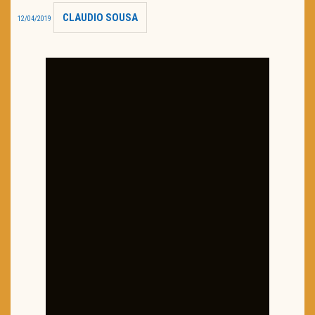
CLAUDIO SOUSA
12/04/2019
TRAILER DO DIA
Política de Privacidade