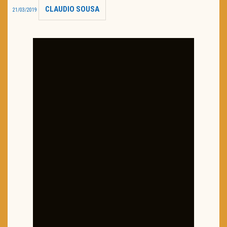
CLAUDIO SOUSA
21/03/2019
TRAILER DO DIA
Política de Privacidade