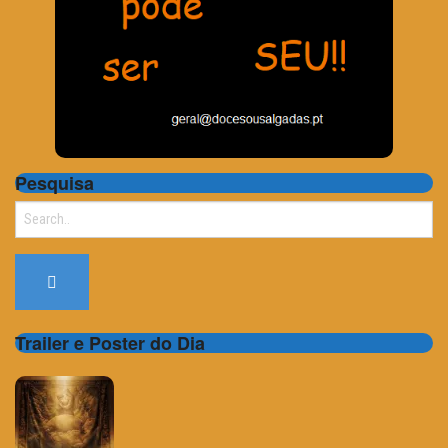
Pesquisa
Search
for:
Trailer e Poster do Dia