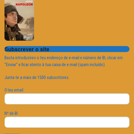
Subscrever o site
Basta introduzires o teu endereço de e-mail e número de BI, clicar em
"Enviar" e ficar atento à tua caixa de e-mail (spam incluído).
Junta-te a mais de 1500 subscritores.
O teu email
Nº de BI