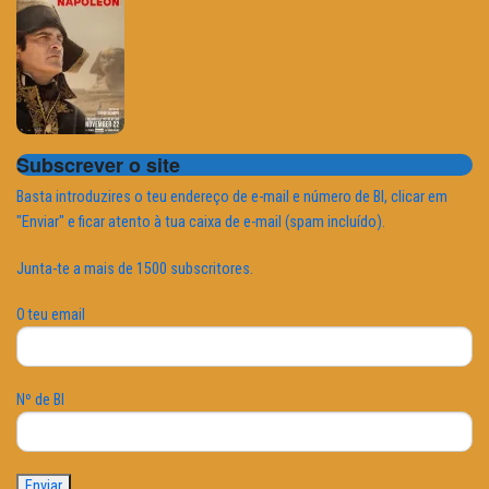
Subscrever o site
Basta introduzires o teu endereço de e-mail e número de BI, clicar em
"Enviar" e ficar atento à tua caixa de e-mail (spam incluído).
Junta-te a mais de 1500 subscritores.
O teu email
Nº de BI