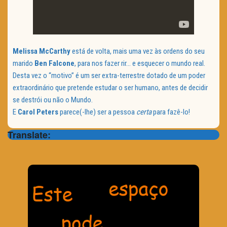
Melissa McCarthy
está de volta, mais uma vez às ordens do seu
marido
Ben Falcone
, para nos fazer rir… e esquecer o mundo real.
Desta vez o “motivo” é um ser extra-terrestre dotado de um poder
extraordinário que pretende estudar o ser humano, antes de decidir
se destrói ou não o Mundo.
E
Carol Peters
parece(-lhe) ser a pessoa
certa
para fazê-lo!
Translate: