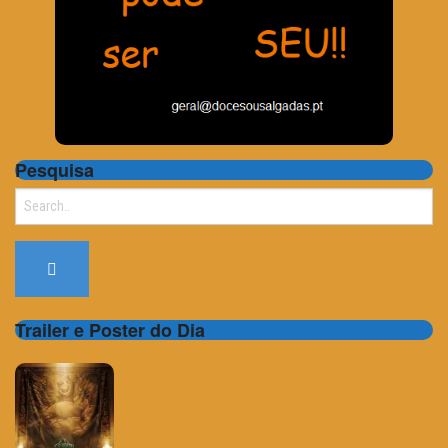
Pesquisa
Search
for:
Trailer e Poster do Dia