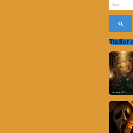
Search
for:
Trailer