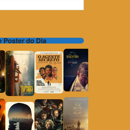
 e Poster do Dia