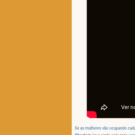
Se as mulheres vão ocupando cada