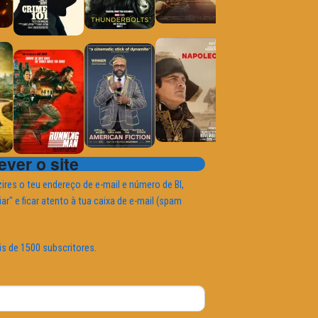
ver o site
ires o teu endereço de e-mail e número de BI,
iar" e ficar atento à tua caixa de e-mail (spam
is de 1500 subscritores.