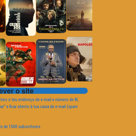
ver o site
ires o teu endereço de e-mail e número de BI,
iar" e ficar atento à tua caixa de e-mail (spam
is de 1500 subscritores.