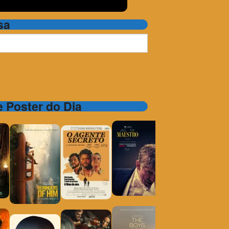
sa
 e Poster do Dia