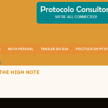
A
NOTA PESSOAL
TRAILER DO DIA
Política de Pri
TE
 THE HIGH NOTE