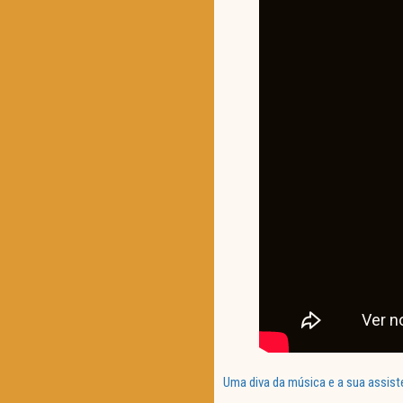
Uma diva da música e a sua assist