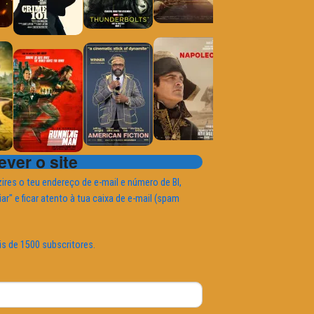
ver o site
ires o teu endereço de e-mail e número de BI,
iar" e ficar atento à tua caixa de e-mail (spam
is de 1500 subscritores.