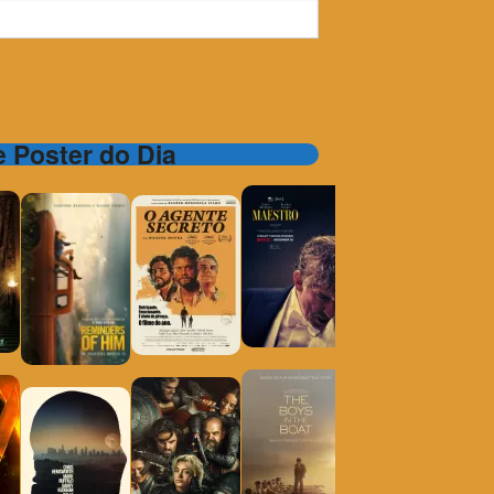
 e Poster do Dia