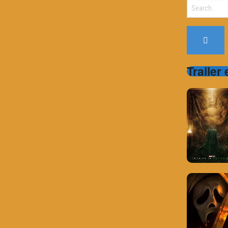
Search
for:
Trailer