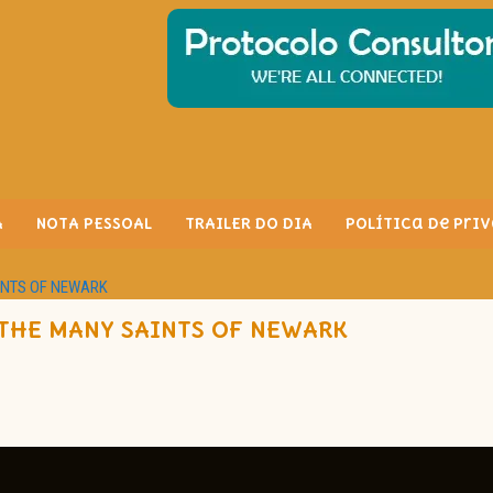
A
NOTA PESSOAL
TRAILER DO DIA
Política de Pri
SAINTS OF NEWARK
 THE MANY SAINTS OF NEWARK