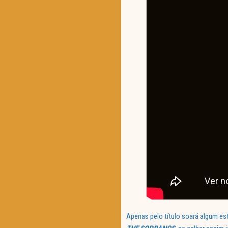
Apenas pelo título soará algum es