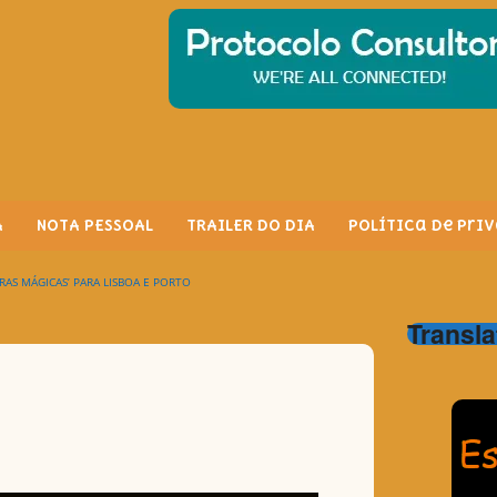
A
NOTA PESSOAL
TRAILER DO DIA
Política de Pri
RAS MÁGICAS’ PARA LISBOA E PORTO
Transla