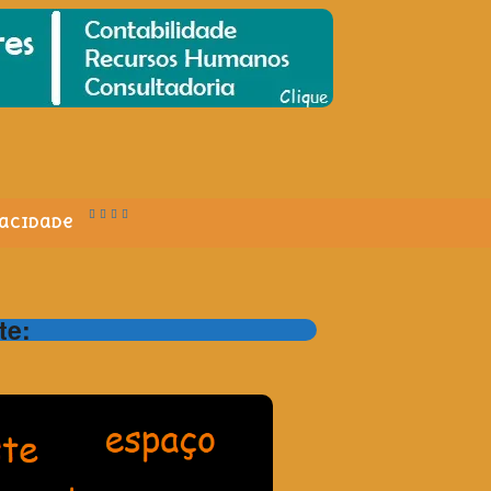
vacidade
te: